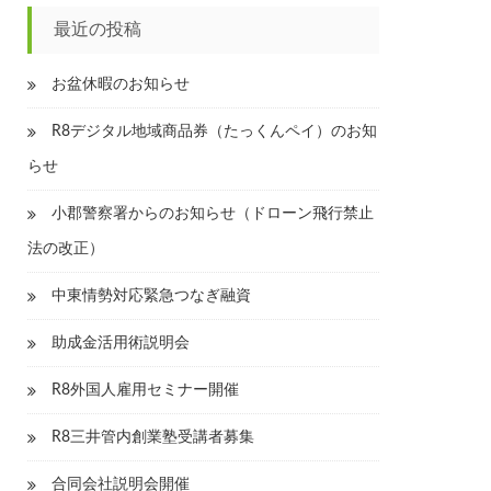
最近の投稿
お盆休暇のお知らせ
R8デジタル地域商品券（たっくんペイ）のお知
らせ
小郡警察署からのお知らせ（ドローン飛行禁止
法の改正）
中東情勢対応緊急つなぎ融資
助成金活用術説明会
R8外国人雇用セミナー開催
R8三井管内創業塾受講者募集
合同会社説明会開催