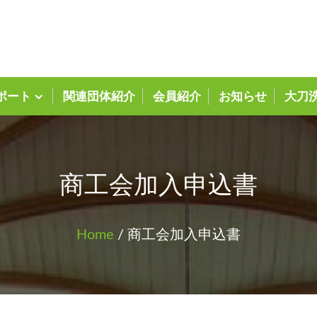
大刀洗町商工会ホーム
ポート
関連団体紹介
会員紹介
お知らせ
大刀
商工会加入申込書
Home
/ 商工会加入申込書