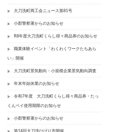
大刀洗町商工会ニュース第81号
小郡警察署からのお知らせ
R8年度大刀洗町くらし得々商品券のお知らせ
職業体験イベント「わくわくワークたちあら
い」開催
大刀洗町景気動向・小規模企業景気動向調査
年末年始休業のお知らせ
令和7年度 大刀洗町くらし得々商品券・たっ
くんペイ使用期限のお知らせ
小郡警察署からのお知らせ
第14回大刀洗ひばり市開催