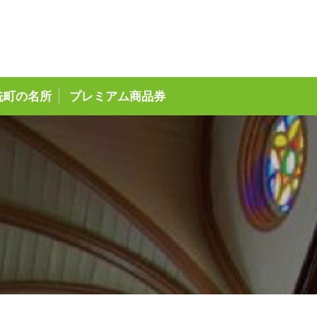
ページ
洗町の名所
プレミアム商品券