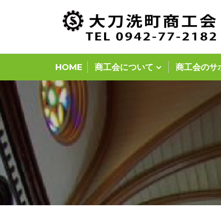
Skip
to
content
HOME
商工会について
商工会のサ