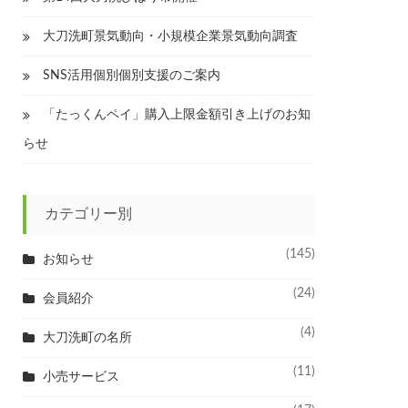
大刀洗町景気動向・小規模企業景気動向調査
SNS活用個別個別支援のご案内
「たっくんペイ」購入上限金額引き上げのお知
らせ
カテゴリー別
(145)
お知らせ
(24)
会員紹介
(4)
大刀洗町の名所
(11)
小売サービス