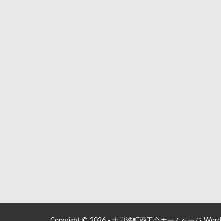
Copyright © 2026 - 大刀洗町商工会ホームページ WordPre