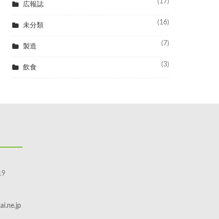
(17)
広報誌
(16)
未分類
(7)
製造
(3)
飲食
9
i.ne.jp