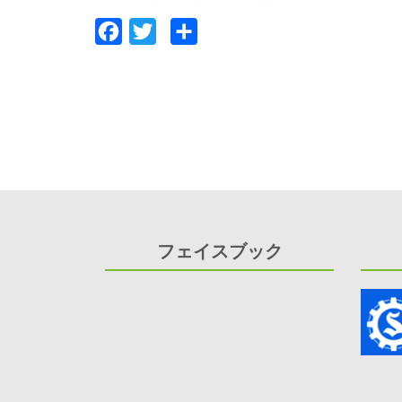
Facebook
Twitter
共
有
フェイスブック