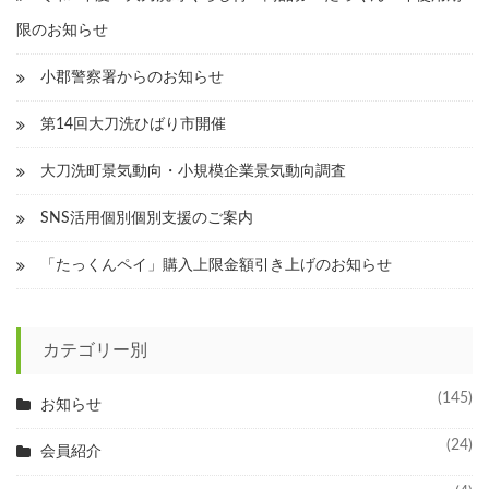
限のお知らせ
小郡警察署からのお知らせ
第14回大刀洗ひばり市開催
大刀洗町景気動向・小規模企業景気動向調査
SNS活用個別個別支援のご案内
「たっくんペイ」購入上限金額引き上げのお知らせ
カテゴリー別
(145)
お知らせ
(24)
会員紹介