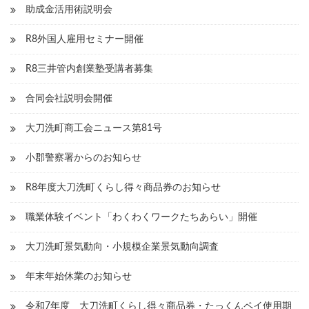
助成金活用術説明会
R8外国人雇用セミナー開催
R8三井管内創業塾受講者募集
合同会社説明会開催
大刀洗町商工会ニュース第81号
小郡警察署からのお知らせ
R8年度大刀洗町くらし得々商品券のお知らせ
職業体験イベント「わくわくワークたちあらい」開催
大刀洗町景気動向・小規模企業景気動向調査
年末年始休業のお知らせ
令和7年度 大刀洗町くらし得々商品券・たっくんペイ使用期