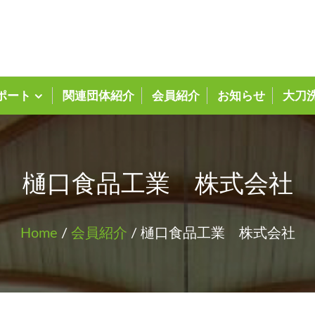
大刀洗町商工会ホーム
ポート
関連団体紹介
会員紹介
お知らせ
大刀
樋口食品工業 株式会社
Home
/
会員紹介
/ 樋口食品工業 株式会社