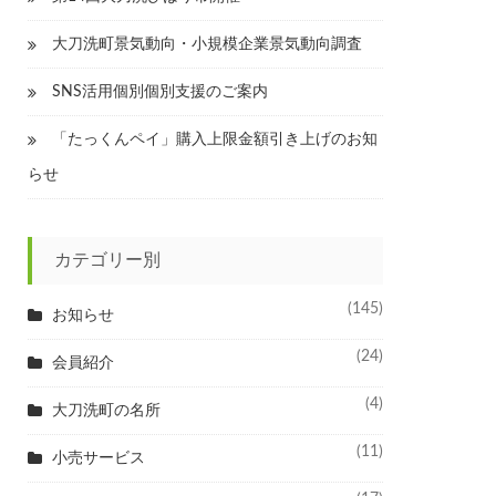
大刀洗町景気動向・小規模企業景気動向調査
SNS活用個別個別支援のご案内
「たっくんペイ」購入上限金額引き上げのお知
らせ
カテゴリー別
(145)
お知らせ
(24)
会員紹介
(4)
大刀洗町の名所
(11)
小売サービス