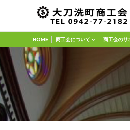
Skip
to
content
HOME
商工会について
商工会のサ