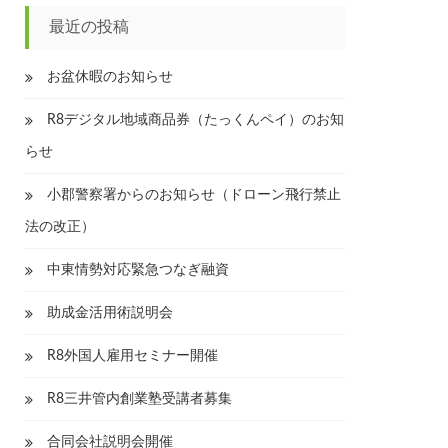
最近の投稿
お盆休暇のお知らせ
R8デジタル地域商品券（たっくんペイ）のお知
らせ
小郡警察署からのお知らせ（ドローン飛行禁止
法の改正）
中東情勢対応緊急つなぎ融資
助成金活用術説明会
R8外国人雇用セミナー開催
R8三井管内創業塾受講者募集
合同会社説明会開催