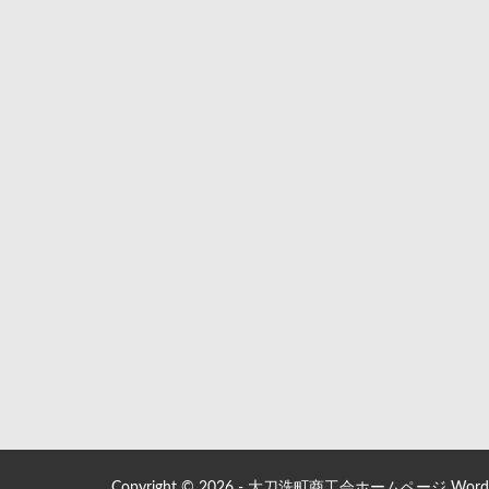
Copyright © 2026 - 大刀洗町商工会ホームページ WordPre