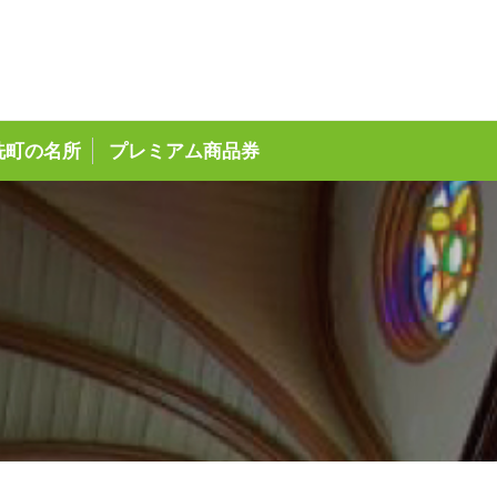
ページ
洗町の名所
プレミアム商品券