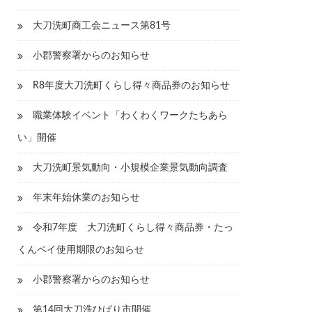
大刀洗町商工会ニュース第81号
小郡警察署からのお知らせ
R8年度大刀洗町くらし得々商品券のお知らせ
職業体験イベント「わくわくワークたちあら
い」開催
大刀洗町景気動向・小規模企業景気動向調査
年末年始休業のお知らせ
令和7年度 大刀洗町くらし得々商品券・たっ
くんペイ使用期限のお知らせ
小郡警察署からのお知らせ
第14回大刀洗ひばり市開催