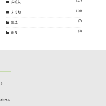
(17)
広報誌
(16)
未分類
(7)
製造
(3)
飲食
9
i.ne.jp