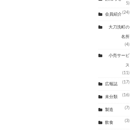
5)
(24)
会員紹介
大刀洗町の
名所
(4)
小売サービ
ス
(11)
(17)
広報誌
(16)
未分類
(7)
製造
(3)
飲食