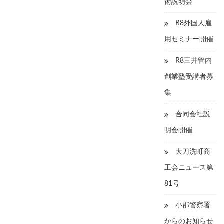
術説明会
R8外国人雇
用セミナー開催
R8三井管内
創業塾受講者募
集
合同会社説
明会開催
大刀洗町商
工会ニュース第
81号
小郡警察署
からのお知らせ