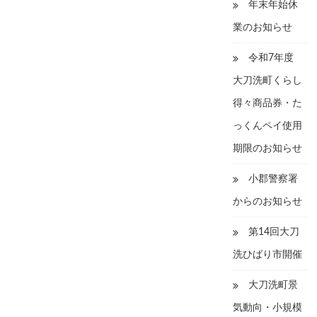
年末年始休
業のお知らせ
令和7年度
大刀洗町くらし
得々商品券・た
っくんペイ使用
期限のお知らせ
小郡警察署
からのお知らせ
第14回大刀
洗ひばり市開催
大刀洗町景
気動向・小規模