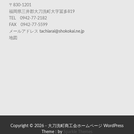
〒830-1201
福岡県三井郡大刀洗町大字冨多819
TEL 0942-77-2182
FAX 0942-77-5599
メールアドレス
tachiarai@shokokai.ne.jp
地図
Copyright © 2026 - 大刀洗町商工会ホームページ WordPress
Theme : by
Sparkle Themes