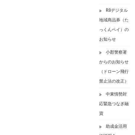
R8デジタル
地域商品券（た
っくんペイ）の
お知らせ
小郡警察署
からのお知らせ
（ドローン飛行
禁止法の改正）
中東情勢対
応緊急つなぎ融
資
助成金活用