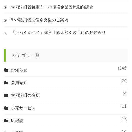
大刀洗町景気動向・小規模企業景気動向調査
SNS活用個別個別支援のご案内
「たっくんペイ」購入上限金額引き上げのお知らせ
カテゴリー別
(145)
お知らせ
(24)
会員紹介
(4)
大刀洗町の名所
(11)
小売サービス
(17)
広報誌
(16)