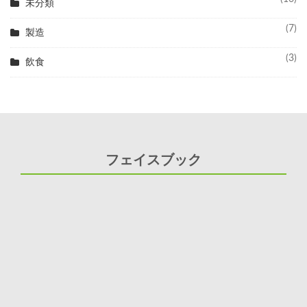
未分類
(7)
製造
(3)
飲食
フェイスブック