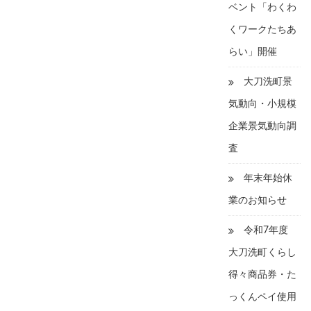
ベント「わくわ
くワークたちあ
らい」開催
大刀洗町景
気動向・小規模
企業景気動向調
査
年末年始休
業のお知らせ
令和7年度
大刀洗町くらし
得々商品券・た
っくんペイ使用