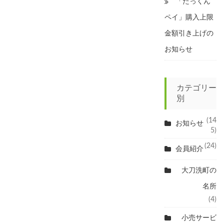
「たっくん
ペイ」購入上限
金額引き上げの
お知らせ
カテゴリー
別
(14
お知らせ
5)
(24)
会員紹介
大刀洗町の
名所
(4)
小売サービ