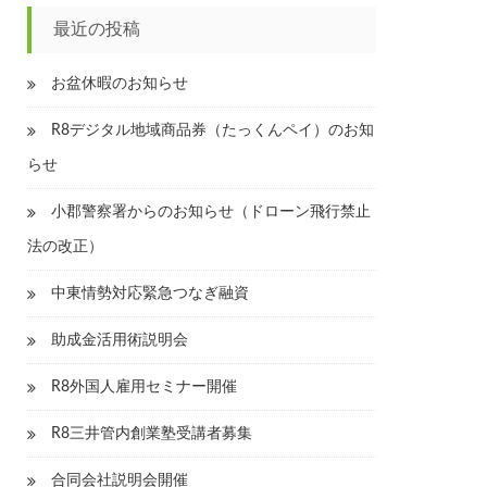
最近の投稿
お盆休暇のお知らせ
R8デジタル地域商品券（たっくんペイ）のお知
らせ
小郡警察署からのお知らせ（ドローン飛行禁止
法の改正）
中東情勢対応緊急つなぎ融資
助成金活用術説明会
R8外国人雇用セミナー開催
R8三井管内創業塾受講者募集
合同会社説明会開催