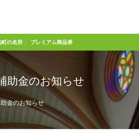
ページ
洗町の名所
プレミアム商品券
補助金のお知らせ
補助金のお知らせ