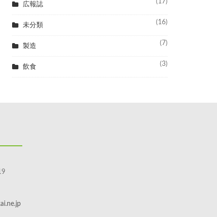
(17)
広報誌
(16)
未分類
(7)
製造
(3)
飲食
9
i.ne.jp