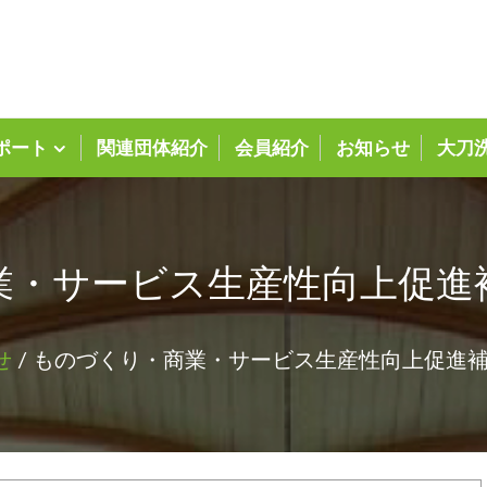
大刀洗町商工会ホーム
ポート
関連団体紹介
会員紹介
お知らせ
大刀
業・サービス生産性向上促進
せ
/ ものづくり・商業・サービス生産性向上促進