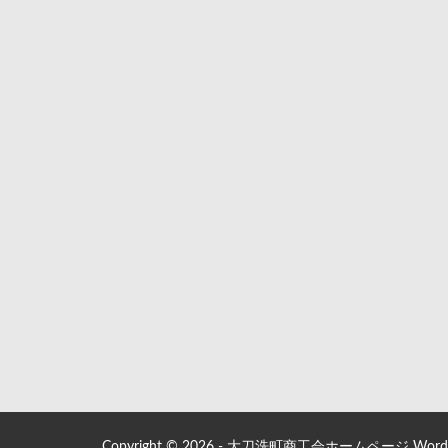
Copyright © 2026 - 大刀洗町商工会ホームページ WordPre