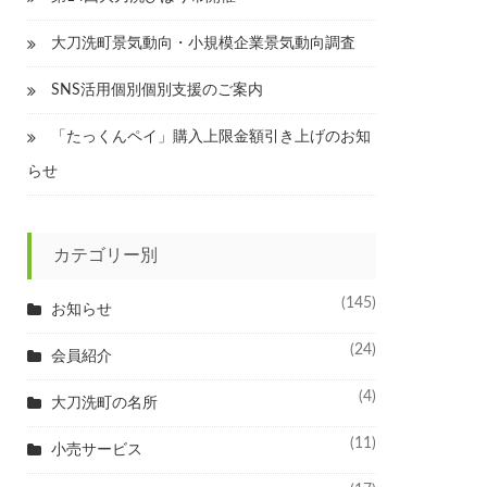
大刀洗町景気動向・小規模企業景気動向調査
SNS活用個別個別支援のご案内
「たっくんペイ」購入上限金額引き上げのお知
らせ
カテゴリー別
(145)
お知らせ
(24)
会員紹介
(4)
大刀洗町の名所
(11)
小売サービス