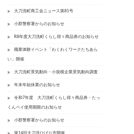
大刀洗町商工会ニュース第81号
小郡警察署からのお知らせ
R8年度大刀洗町くらし得々商品券のお知らせ
職業体験イベント「わくわくワークたちあら
い」開催
大刀洗町景気動向・小規模企業景気動向調査
年末年始休業のお知らせ
令和7年度 大刀洗町くらし得々商品券・たっ
くんペイ使用期限のお知らせ
小郡警察署からのお知らせ
第14回大刀洗ひばり市開催