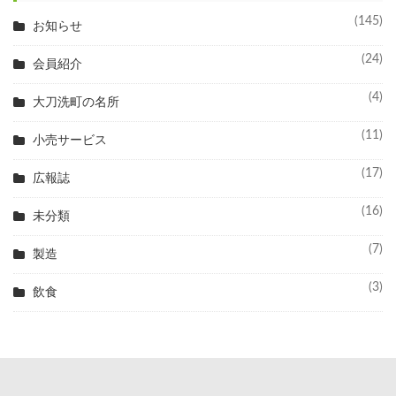
(145)
お知らせ
(24)
会員紹介
(4)
大刀洗町の名所
(11)
小売サービス
(17)
広報誌
(16)
未分類
(7)
製造
(3)
飲食