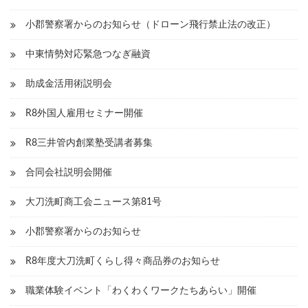
ン
小郡警察署からのお知らせ（ドローン飛行禁止法の改正）
中東情勢対応緊急つなぎ融資
助成金活用術説明会
R8外国人雇用セミナー開催
R8三井管内創業塾受講者募集
合同会社説明会開催
大刀洗町商工会ニュース第81号
小郡警察署からのお知らせ
R8年度大刀洗町くらし得々商品券のお知らせ
職業体験イベント「わくわくワークたちあらい」開催