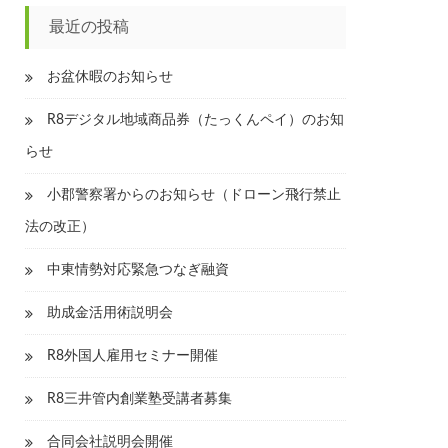
最近の投稿
お盆休暇のお知らせ
R8デジタル地域商品券（たっくんペイ）のお知
らせ
小郡警察署からのお知らせ（ドローン飛行禁止
法の改正）
中東情勢対応緊急つなぎ融資
助成金活用術説明会
R8外国人雇用セミナー開催
R8三井管内創業塾受講者募集
合同会社説明会開催