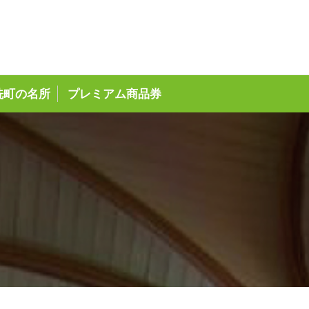
ページ
洗町の名所
プレミアム商品券