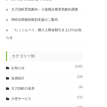
大刀洗町景気動向・小規模企業景気動向調査
SNS活用個別個別支援のご案内
「たっくんペイ」購入上限金額引き上げのお知
らせ
カテゴリー別
(145)
お知らせ
(24)
会員紹介
(4)
大刀洗町の名所
(11)
小売サービス