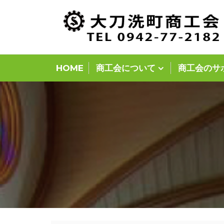
Skip
to
content
HOME
商工会について
商工会のサ