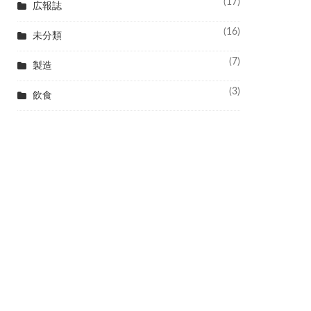
(17)
広報誌
(16)
未分類
(7)
製造
(3)
飲食