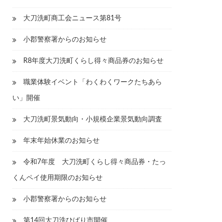
大刀洗町商工会ニュース第81号
小郡警察署からのお知らせ
R8年度大刀洗町くらし得々商品券のお知らせ
職業体験イベント「わくわくワークたちあら
い」開催
大刀洗町景気動向・小規模企業景気動向調査
年末年始休業のお知らせ
令和7年度 大刀洗町くらし得々商品券・たっ
くんペイ使用期限のお知らせ
小郡警察署からのお知らせ
第14回大刀洗ひばり市開催