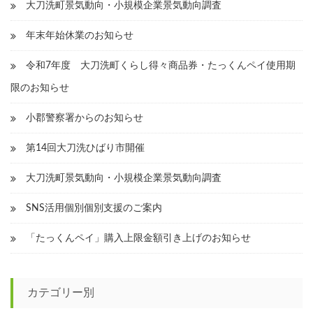
大刀洗町景気動向・小規模企業景気動向調査
年末年始休業のお知らせ
令和7年度 大刀洗町くらし得々商品券・たっくんペイ使用期
限のお知らせ
小郡警察署からのお知らせ
第14回大刀洗ひばり市開催
大刀洗町景気動向・小規模企業景気動向調査
SNS活用個別個別支援のご案内
「たっくんペイ」購入上限金額引き上げのお知らせ
カテゴリー別