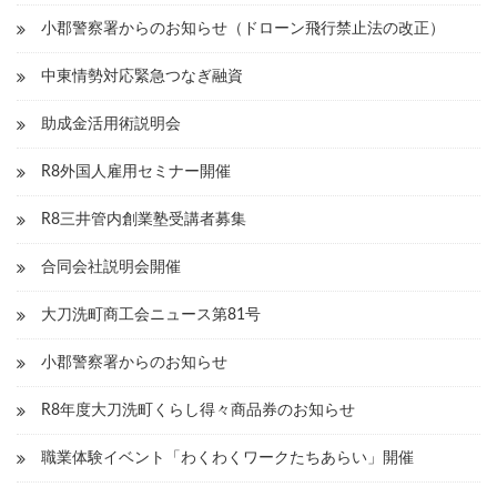
ョ
小郡警察署からのお知らせ（ドローン飛行禁止法の改正）
ン
中東情勢対応緊急つなぎ融資
助成金活用術説明会
R8外国人雇用セミナー開催
R8三井管内創業塾受講者募集
合同会社説明会開催
大刀洗町商工会ニュース第81号
小郡警察署からのお知らせ
R8年度大刀洗町くらし得々商品券のお知らせ
職業体験イベント「わくわくワークたちあらい」開催