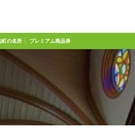
ページ
洗町の名所
プレミアム商品券