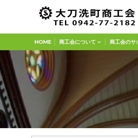
Skip
to
content
HOME
商工会について
商工会のサ