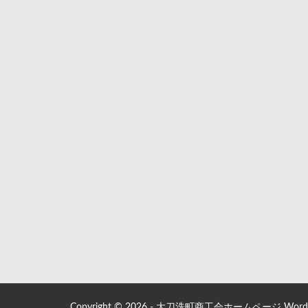
Copyright © 2026 - 大刀洗町商工会ホームページ WordPre