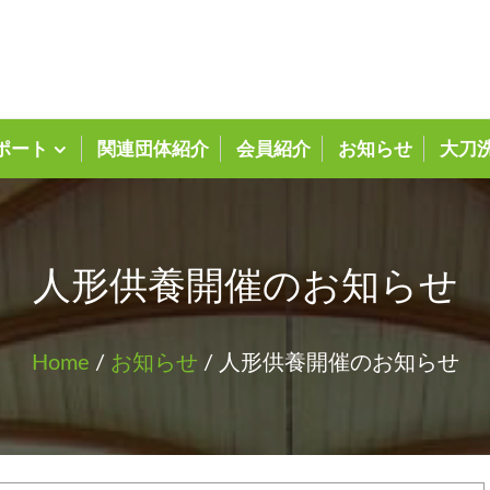
大刀洗町商工会ホーム
ポート
関連団体紹介
会員紹介
お知らせ
大刀
人形供養開催のお知らせ
Home
/
お知らせ
/ 人形供養開催のお知らせ