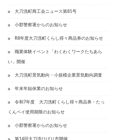
大刀洗町商工会ニュース第81号
小郡警察署からのお知らせ
R8年度大刀洗町くらし得々商品券のお知らせ
職業体験イベント「わくわくワークたちあら
い」開催
大刀洗町景気動向・小規模企業景気動向調査
年末年始休業のお知らせ
令和7年度 大刀洗町くらし得々商品券・たっ
くんペイ使用期限のお知らせ
小郡警察署からのお知らせ
第14回大刀洗ひばり市開催