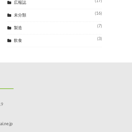
(17)
広報誌
(16)
未分類
(7)
製造
(3)
飲食
9
i.ne.jp