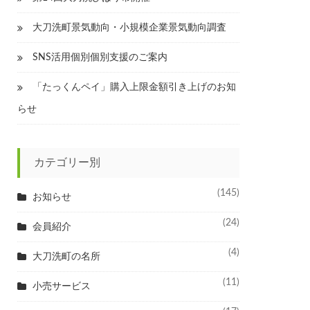
大刀洗町景気動向・小規模企業景気動向調査
SNS活用個別個別支援のご案内
「たっくんペイ」購入上限金額引き上げのお知
らせ
カテゴリー別
(145)
お知らせ
(24)
会員紹介
(4)
大刀洗町の名所
(11)
小売サービス