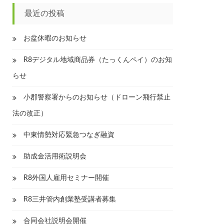
最近の投稿
お盆休暇のお知らせ
R8デジタル地域商品券（たっくんペイ）のお知
らせ
小郡警察署からのお知らせ（ドローン飛行禁止
法の改正）
中東情勢対応緊急つなぎ融資
助成金活用術説明会
R8外国人雇用セミナー開催
R8三井管内創業塾受講者募集
合同会社説明会開催