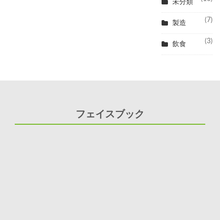
未分類
(7)
製造
(3)
飲食
フェイスブック