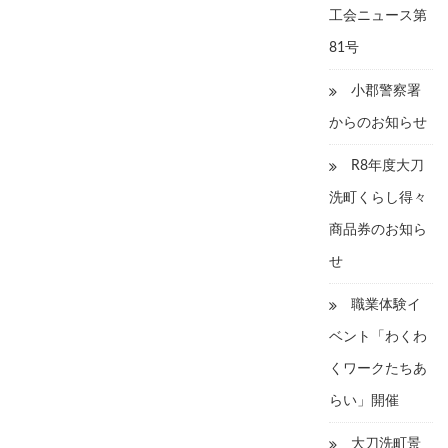
工会ニュース第
81号
小郡警察署
からのお知らせ
R8年度大刀
洗町くらし得々
商品券のお知ら
せ
職業体験イ
ベント「わくわ
くワークたちあ
らい」開催
大刀洗町景