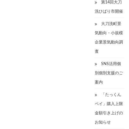
第14回大刀
洗ひばり市開催
大刀洗町景
気動向・小規模
企業景気動向調
査
SNS活用個
別個別支援のご
案内
「たっくん
ペイ」購入上限
金額引き上げの
お知らせ