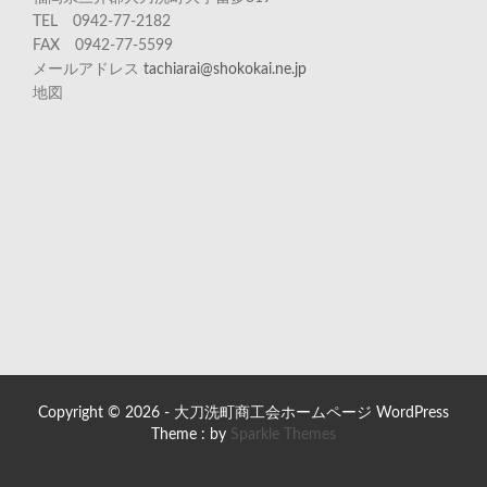
TEL 0942-77-2182
FAX 0942-77-5599
メールアドレス
tachiarai@shokokai.ne.jp
地図
Copyright © 2026 - 大刀洗町商工会ホームページ WordPress
Theme : by
Sparkle Themes