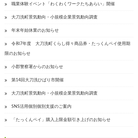
職業体験イベント「わくわくワークたちあらい」開催
大刀洗町景気動向・小規模企業景気動向調査
年末年始休業のお知らせ
令和7年度 大刀洗町くらし得々商品券・たっくんペイ使用期
限のお知らせ
小郡警察署からのお知らせ
第14回大刀洗ひばり市開催
大刀洗町景気動向・小規模企業景気動向調査
SNS活用個別個別支援のご案内
「たっくんペイ」購入上限金額引き上げのお知らせ