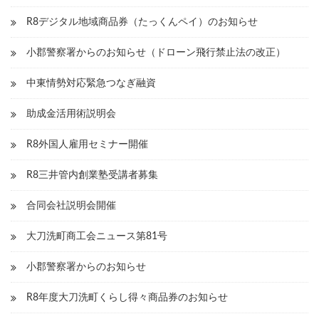
シ
R8デジタル地域商品券（たっくんペイ）のお知らせ
ョ
小郡警察署からのお知らせ（ドローン飛行禁止法の改正）
ン
中東情勢対応緊急つなぎ融資
助成金活用術説明会
R8外国人雇用セミナー開催
R8三井管内創業塾受講者募集
合同会社説明会開催
大刀洗町商工会ニュース第81号
小郡警察署からのお知らせ
R8年度大刀洗町くらし得々商品券のお知らせ