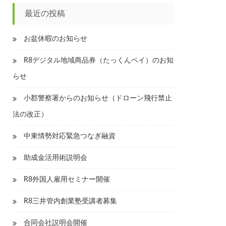
最近の投稿
お盆休暇のお知らせ
R8デジタル地域商品券（たっくんペイ）のお知
らせ
小郡警察署からのお知らせ（ドローン飛行禁止
法の改正）
中東情勢対応緊急つなぎ融資
助成金活用術説明会
R8外国人雇用セミナー開催
R8三井管内創業塾受講者募集
合同会社説明会開催