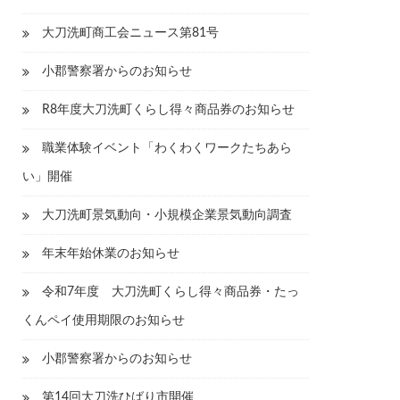
大刀洗町商工会ニュース第81号
小郡警察署からのお知らせ
R8年度大刀洗町くらし得々商品券のお知らせ
職業体験イベント「わくわくワークたちあら
い」開催
大刀洗町景気動向・小規模企業景気動向調査
年末年始休業のお知らせ
令和7年度 大刀洗町くらし得々商品券・たっ
くんペイ使用期限のお知らせ
小郡警察署からのお知らせ
第14回大刀洗ひばり市開催