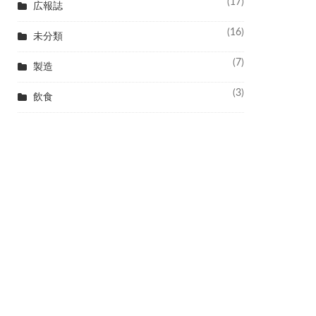
(17)
広報誌
(16)
未分類
(7)
製造
(3)
飲食