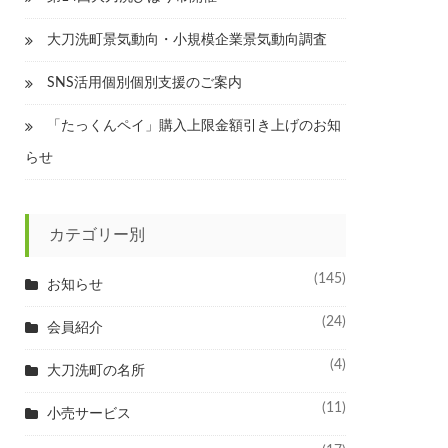
大刀洗町景気動向・小規模企業景気動向調査
SNS活用個別個別支援のご案内
「たっくんペイ」購入上限金額引き上げのお知
らせ
カテゴリー別
(145)
お知らせ
(24)
会員紹介
(4)
大刀洗町の名所
(11)
小売サービス