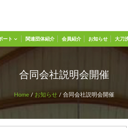
大刀洗町商工会ホーム
ポート
関連団体紹介
会員紹介
お知らせ
大刀
合同会社説明会開催
Home
/
お知らせ
/ 合同会社説明会開催