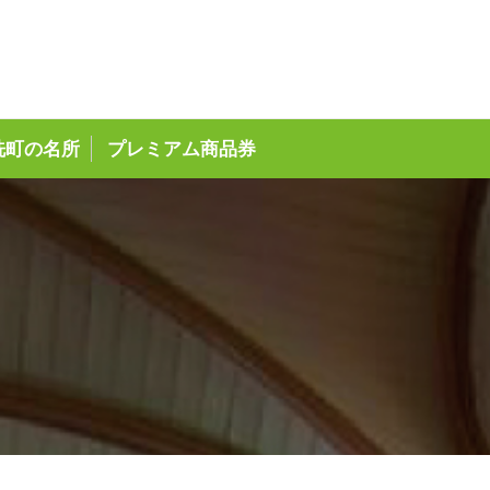
ページ
洗町の名所
プレミアム商品券