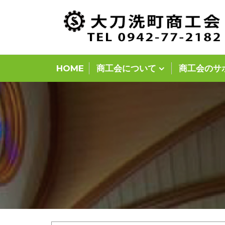
Skip
to
content
HOME
商工会について
商工会のサ