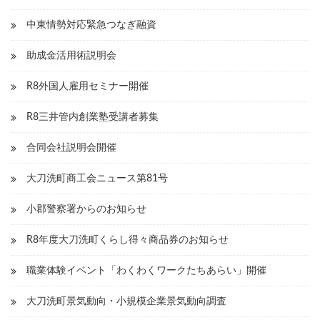
ン
中東情勢対応緊急つなぎ融資
助成金活用術説明会
R8外国人雇用セミナー開催
R8三井管内創業塾受講者募集
合同会社説明会開催
大刀洗町商工会ニュース第81号
小郡警察署からのお知らせ
R8年度大刀洗町くらし得々商品券のお知らせ
職業体験イベント「わくわくワークたちあらい」開催
大刀洗町景気動向・小規模企業景気動向調査