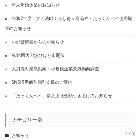
年末年始休業のお知らせ
令和7年度 大刀洗町くらし得々商品券・たっくんペイ使用期
限のお知らせ
小郡警察署からのお知らせ
第14回大刀洗ひばり市開催
大刀洗町景気動向・小規模企業景気動向調査
SNS活用個別個別支援のご案内
「たっくんペイ」購入上限金額引き上げのお知らせ
カテゴリー別
(145)
お知らせ